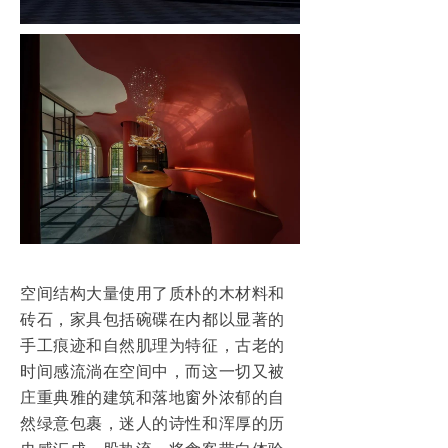
空间结构大量使用了质朴的木材料和
砖石，家具包括碗碟在内都以显著的
手工痕迹和自然肌理为特征，古老的
时间感流淌在空间中，而这一切又被
庄重典雅的建筑和落地窗外浓郁的自
然绿意包裹，迷人的诗性和浑厚的历