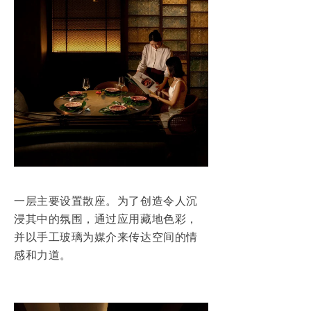
一层主要设置散座。为了创造令人沉
浸其中的氛围，通过应用藏地色彩，
并以手工玻璃为媒介来传达空间的情
感和力道。