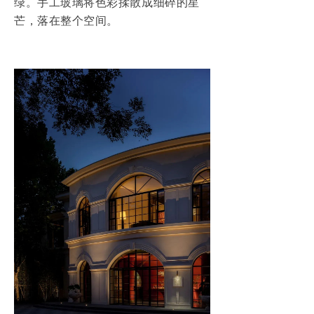
绿。手工玻璃将色彩揉散成细碎的星
芒，落在整个空间。