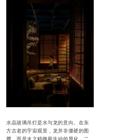
水晶玻璃吊灯是水与龙的意向。在东
方古老的宇宙观里，龙并非僵硬的图
腾，而是水之精魄最生动的显化，二