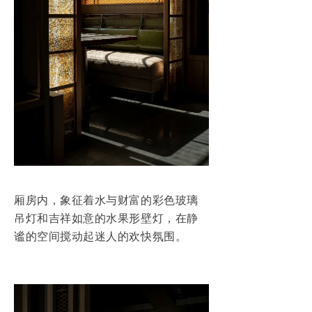
厢房内，象征着水与财富的彩色玻璃
吊灯和吉祥如意的水果形壁灯，在静
谧的空间搅动起迷人的欢快氛围。