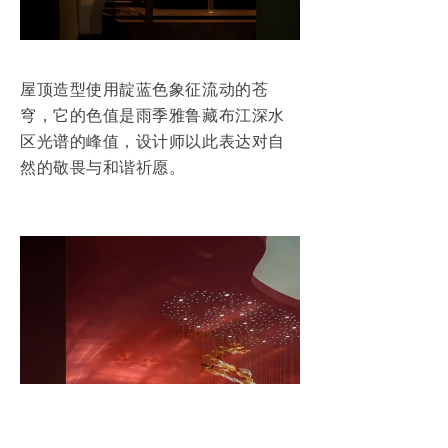
屋顶造型使用靛蓝色象征流动的苍
穹，它的色值是雨季雅鲁藏布江深水
区光谱的峰值，设计师以此表达对自
然的敬畏与和谐祈愿。