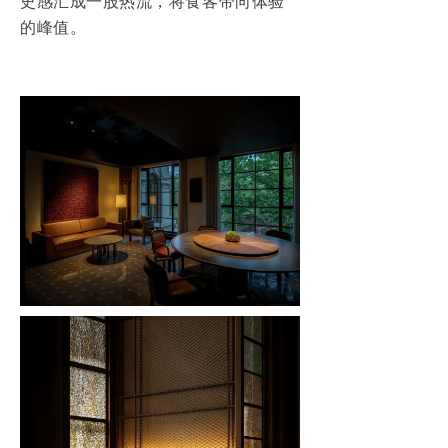
史感汇成一股热流，将食客带向体验
的峰值。