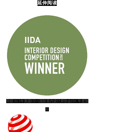
延伸阅读
荣获2023年美国IIDA国际室内设计师协会IDC年度冠
军