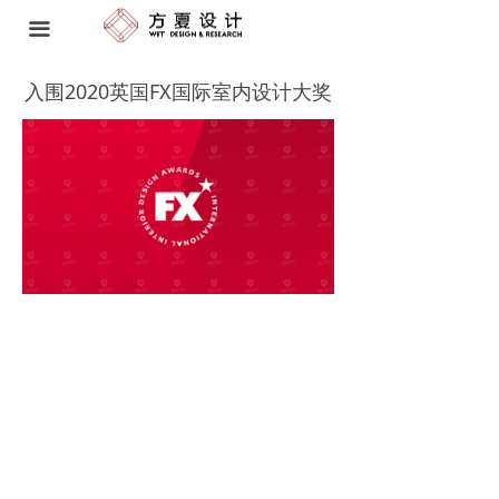
首页 HOME
끀
空间设计 SPATIAL DESIGN
入围2020英国FX国际室内设计大奖
软装研发与工程 FF&E
品牌策略 BRAND STRATEGY
艺术顾问 ART CONSULTANT
我们 ABOUT US
奖项 AWARDS
动态 NEWS
联系方式 CONTACT